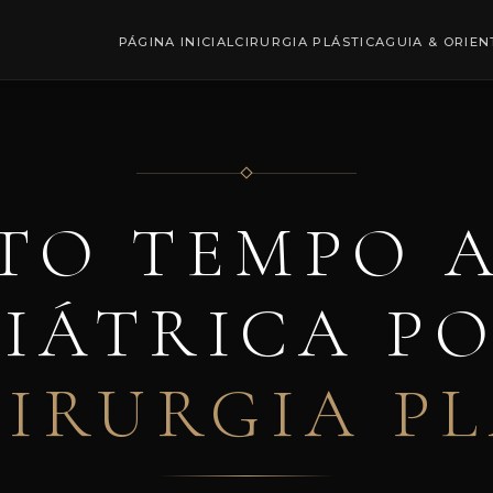
PÁGINA INICIAL
CIRURGIA PLÁSTICA
GUIA & ORIE
TO TEMPO A
IÁTRICA P
CIRURGIA PL