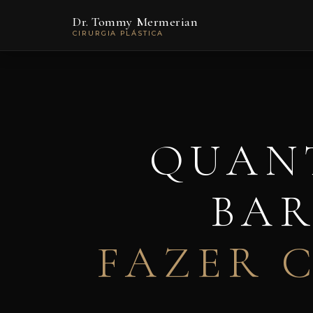
Dr. Tommy Mermerian
CIRURGIA PLÁSTICA
QUAN
BAR
FAZER 