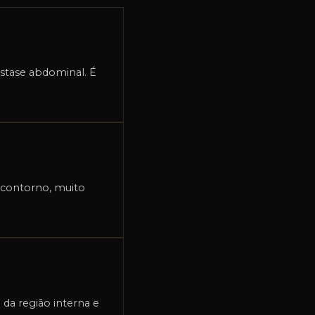
stase abdominal. É
 contorno, muito
 da região interna e