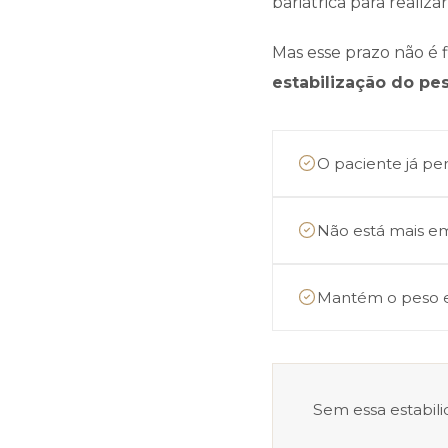
bariátrica para realiz
Mas esse prazo não é f
estabilização do pe
O paciente já pe
Não está mais 
Mantém o peso e
Sem essa estabili