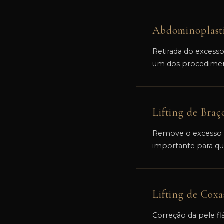
Abdominoplast
Retirada do excess
um dos procedimento
Lifting de Braç
Remove o excesso d
importante para qu
Lifting de Coxa
Correção da pele fl