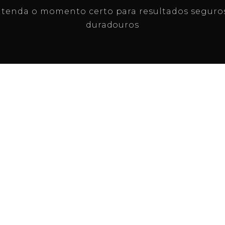
tenda o momento certo para resultados seguro
duradouros