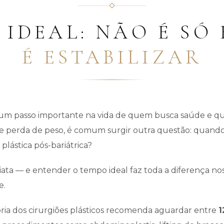
 IDEAL: NÃO É SÓ 
É ESTABILIZAR
 é um passo importante na vida de quem busca saúde e qu
de perda de peso, é comum surgir outra questão: quand
a plástica pós-bariátrica?
iata — e entender o tempo ideal faz toda a diferença no
e.
oria dos cirurgiões plásticos recomenda aguardar entre
1