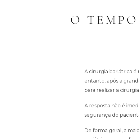
O TEMPO
A cirurgia bariátrica
entanto, após a gran
para realizar a cirurgi
A resposta não é imed
segurança do pacient
De forma geral, a mai