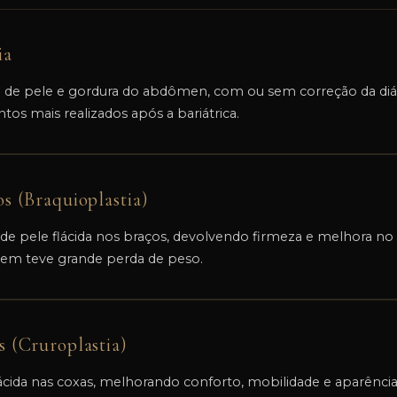
ia
o de pele e gordura do abdômen, com ou sem correção da diá
s mais realizados após a bariátrica.
os (Braquioplastia)
e pele flácida nos braços, devolvendo firmeza e melhora no
em teve grande perda de peso.
s (Cruroplastia)
ácida nas coxas, melhorando conforto, mobilidade e aparência