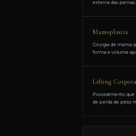
externa das pernas.
Mamoplastia
Cirurgia de mama qu
forma e volume ap
Lifting Corpora
Procedimento que t
de perda de peso mu