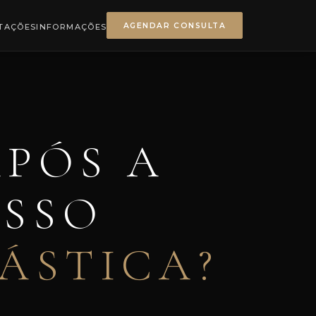
AGENDAR CONSULTA
NTAÇÕES
INFORMAÇÕES
PÓS A
OSSO
ÁSTICA?