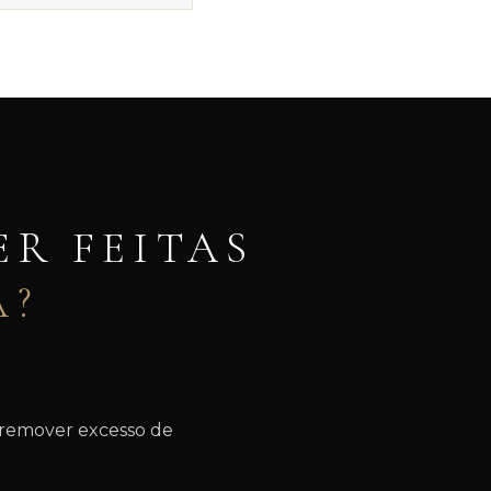
ER FEITAS
A?
 remover excesso de