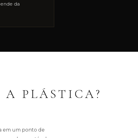
pende da
 A PLÁSTICA?
eja em um ponto de