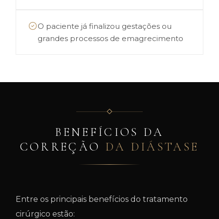
O paciente já finalizou gestações ou
grandes processos de emagrecimento
BENEFÍCIOS DA
CORREÇÃO
DA DIÁSTASE
Entre os principais benefícios do tratamento
cirúrgico estão: