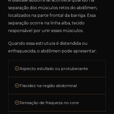
A diástase abdominal acontece quando há
separação dos músculos retos do abdômen,
localizados na parte frontal da barriga. Essa
separação ocorre na linha alba, tecido
responsável por unir esses músculos.
Quando essa estrutura é distendida ou
enfraquecida, o abdômen pode apresentar:
Aspecto estufado ou protuberante
Flacidez na região abdominal
Sensação de fraqueza no core