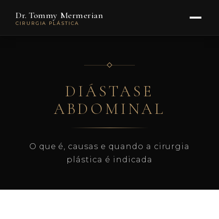
Dr. Tommy Mermerian
CIRURGIA PLÁSTICA
DIÁSTASE
ABDOMINAL
O que é, causas e quando a cirurgia
plástica é indicada