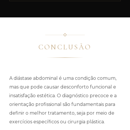
CONCLUSÃO
A diástase abdominal é uma condição comum,
mas que pode causar desconforto funcional e
insatisfação estética. O diagnóstico precoce e a
orientação profissional são fundamentais para
definir o melhor tratamento, seja por meio de
exercícios específicos ou cirurgia plástica.