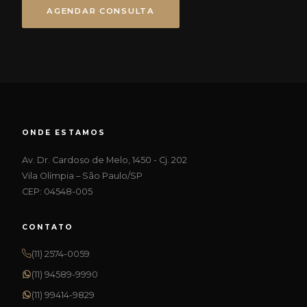
AGENDAR CONSULTA
ONDE ESTAMOS
Av. Dr. Cardoso de Melo, 1450 - Cj. 202
Vila Olímpia – São Paulo/SP
CEP: 04548-005
CONTATO
(11) 2574-0059
(11) 94589-9990
(11) 99414-9829