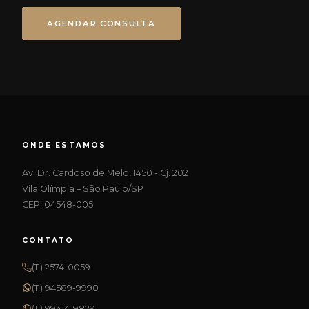
AGENDAR CONSULTA
ONDE ESTAMOS
Av. Dr. Cardoso de Melo, 1450 - Cj. 202
Vila Olímpia – São Paulo/SP
CEP: 04548-005
CONTATO
(11) 2574-0059
(11) 94589-9990
(11) 99414-9829