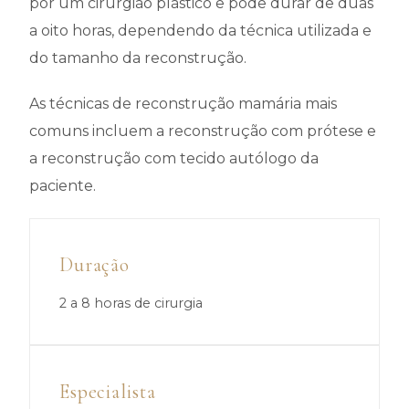
por um cirurgião plástico e pode durar de duas
a oito horas, dependendo da técnica utilizada e
do tamanho da reconstrução.
As técnicas de reconstrução mamária mais
comuns incluem a reconstrução com prótese e
a reconstrução com tecido autólogo da
paciente.
Duração
2 a 8 horas de cirurgia
Especialista