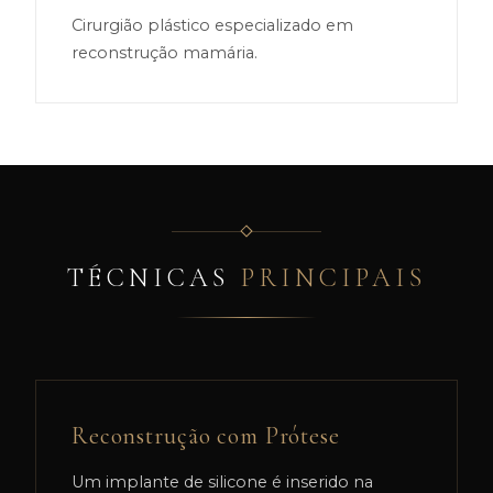
Cirurgião plástico especializado em
reconstrução mamária.
TÉCNICAS
PRINCIPAIS
Reconstrução com Prótese
Um implante de silicone é inserido na