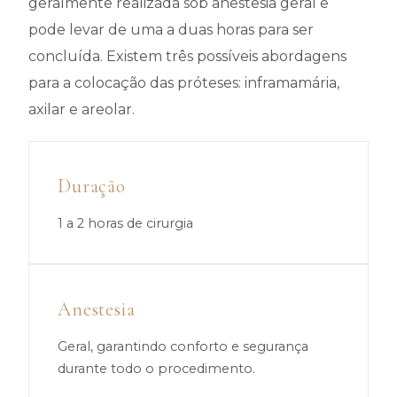
geralmente realizada sob anestesia geral e
pode levar de uma a duas horas para ser
concluída. Existem três possíveis abordagens
para a colocação das próteses: inframamária,
axilar e areolar.
Duração
1 a 2 horas de cirurgia
Anestesia
Geral, garantindo conforto e segurança
durante todo o procedimento.