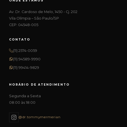
ONDE ESTAMOS
Av. Dr. Cardoso de Melo, 1450 - Cj. 202
Vila Olímpia – São Paulo/SP
CEP: 04548-005
CONTATO
(11) 2574-0059
(11) 94589-9990
(11) 99414-9829
HORÁRIO DE ATENDIMENTO
Segunda a Sexta
08:00 às 18:00
@dr.tommymermerian