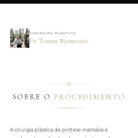
CIRURGIÃO PLÁSTICO
Dr. Tommy Mermerian
SOBRE O
PROCEDIMENTO
A cirurgia plástica de prótese mamária é